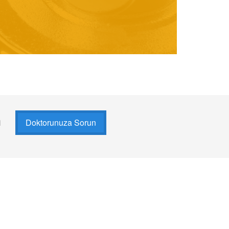
n
Doktorunuza Sorun