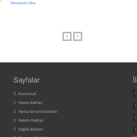
Devamını Oku
Sayfalar
İ
Kurumsal
Hasta Hakları
Hasta Sorumlulukları
Hekim Hakları
Sağlık Bülteni