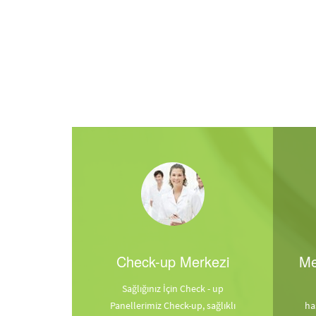
Check-up Merkezi
Me
Sağlığınız İçin Check - up
Panellerimiz Check-up, sağlıklı
ha