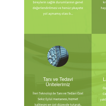
bireylerin sağlık durumlarının genel
kr
değerlendirilmesi ve henüz şikayete
hay
yol açmamış olası b...
Tanı ve Tedavi
L
Ünitelerimiz
Öz
İleri Teknoloji ile Tanı ve Tedavi Özel
Ce
Sekiz Eylül Hastanesi, hizmet
yak
kalitesini en üst düzeyde tutarak,