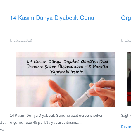
14 Kasım Dünya Diyabetik Günü
Org
16.11.2018
16.
14 Kasım Dünya Diyabetik Gününe özel ücretsiz şeker
Sağlık
ştu.
ölçümünüzü 45 park'ta yaptırabilirsiniz. ...
Deva
nya