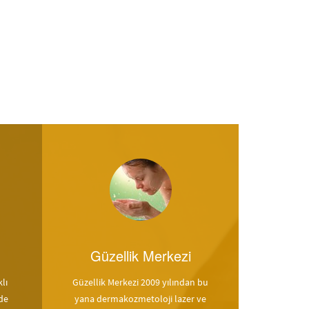
Güzellik Merkezi
lı
Güzellik Merkezi 2009 yılından bu
de
yana dermakozmetoloji lazer ve