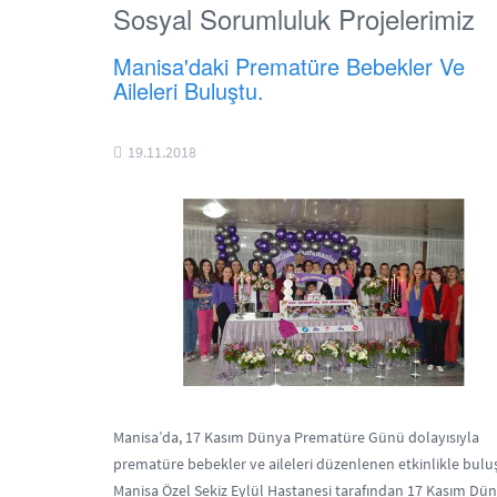
Sosyal Sorumluluk Projelerimiz
Manisa'daki Prematüre Bebekler Ve
Aileleri Buluştu.
19.11.2018
Manisa’da, 17 Kasım Dünya Prematüre Günü dolayısıyla
prematüre bebekler ve aileleri düzenlenen etkinlikle bulu
Manisa Özel Sekiz Eylül Hastanesi tarafından 17 Kasım Dü