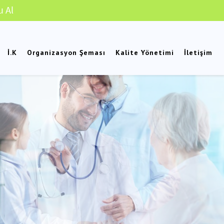
u Al
İ.K
Organizasyon Şeması
Kalite Yönetimi
İletişim