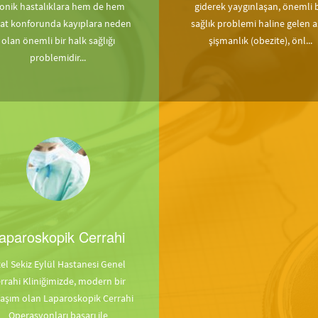
onik hastalıklara hem de hem
giderek yaygınlaşan, önemli b
at konforunda kayıplara neden
sağlık problemi haline gelen aş
olan önemli bir halk sağlığı
şişmanlık (obezite), önl...
problemidir...
aparoskopik Cerrahi
el Sekiz Eylül Hastanesi Genel
rrahi Kliniğimizde, modern bir
laşım olan Laparoskopik Cerrahi
Operasyonları başarı ile