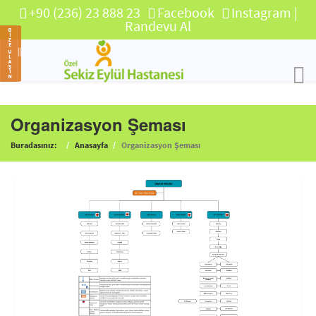
+90 (236) 23 888 23
Facebook
Instagram
|
Randevu Al
Organizasyon Şeması
Buradasınız:
Anasayfa
Organizasyon Şeması