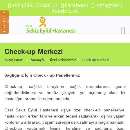
+90 (236) 23 888 23
Facebook
Instagram
|
Randevu Al
Check-up Merkezi
Buradasınız:
Anasayfa
Özel Birimlerimiz
Check-up Merkezi
Sağlığınız İçin Check - up Panellerimiz
Check-up, sağlıklı bireylerin sağlık durumlarının genel
değerlendirilmesi ve henüz şikayete yol açmamış olası bir
hastalığın tarama ile erken tanısıdır.
Özel Sekiz Eylül Hastanesi kişiye özel check-up panelleriyle,
hastalıkların erken tanı ve erken tedavi sağlayarak, kişinin yaşam
konforunu artırarak, yaşam süresini de uzatmayı amaçlamaktadır.
Check-up yaptırmak kişinin kendine ve sağlığına özen