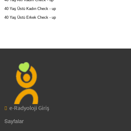
40 Yaş Üstü Kadın Check - up
40 Yaş Üstü Erkek Check - up
e-Radyoloji Giriş
Sayfalar